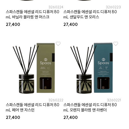
3260224
3260223
스파스캔들 에센셜 리드 디퓨저 80
스파스캔들 에센셜 리드 디퓨저 80
mL 바닐라 블라썸 앤 머스크
mL 샌달우드 앤 오리스
27,400
27,400
3260222
3260221
스파스캔들 에센셜 리드 디퓨저 80
스파스캔들 에센셜 리드 디퓨저 80
mL 페어 앤 자스민
mL 오렌지 블라썸 앤 라벤더
27,400
27,400