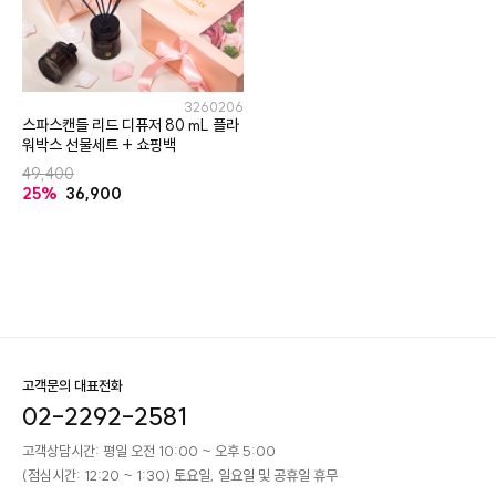
3260206
스파스캔들 리드 디퓨저 80 mL 플라
워박스 선물세트 + 쇼핑백
49,400
25%
36,900
고객문의 대표전화
02-2292-2581
고객상담시간: 평일 오전 10:00 ~ 오후 5:00
(점심시간: 12:20 ~ 1:30) 토요일, 일요일 및 공휴일 휴무