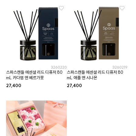
3260220
3260219
스파스캔들 에센셜 리드 디퓨저 80
스파스캔들 에센셜 리드 디퓨저 80
mL 카다멈 앤 베르가못
mL 애플 앤 시나몬
27,400
27,400