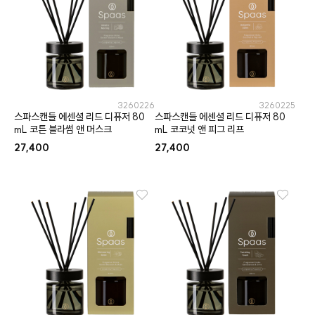
3260226
3260225
스파스캔들 에센셜 리드 디퓨저 80
스파스캔들 에센셜 리드 디퓨저 80
mL 코튼 블라썸 앤 머스크
mL 코코넛 앤 피그 리프
27,400
27,400