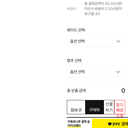
총 결제금액이 30,000원
배송비
미만시 배송비 2,500원이
청구됩니다.
쉐이드 선택
향초 선택
0
총 상품 금액
선물
정기
구매하
장바구
하기
배송
신청
기
니