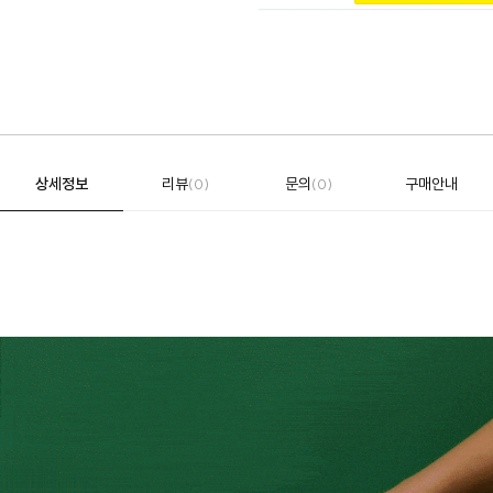
상세정보
리뷰
문의
구매안내
(0)
(0)