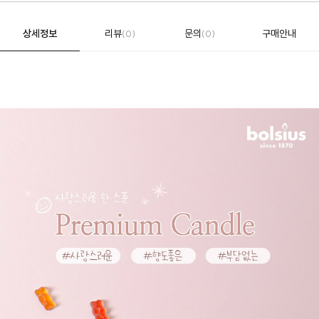
상세정보
리뷰
문의
구매안내
(0)
(0)