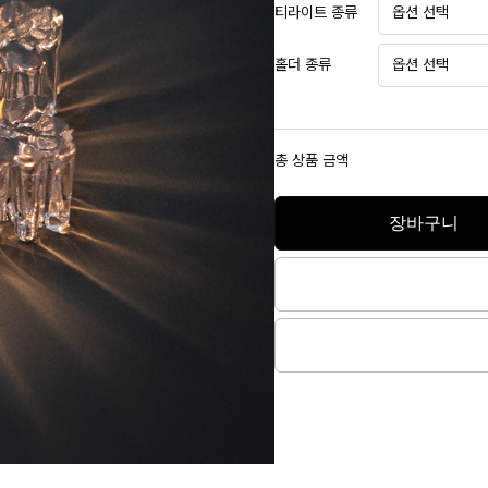
티라이트 종류
홀더 종류
총 상품 금액
장바구니