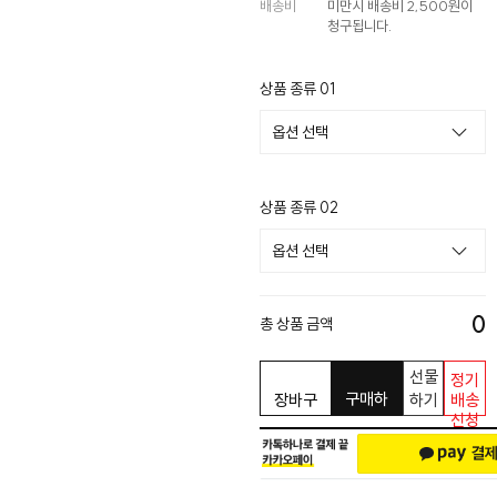
배송비
미만시 배송비 2,500원이
청구됩니다.
상품 종류 01
상품 종류 02
0
총 상품 금액
선물
정기
구매하
장바구
하기
배송
신청
기
니