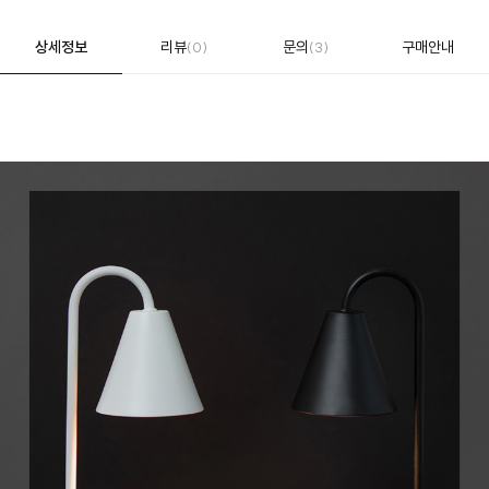
상세정보
리뷰
문의
구매안내
(0)
(3)