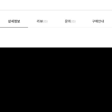
상세정보
리뷰
문의
구매안내
(0)
(0)