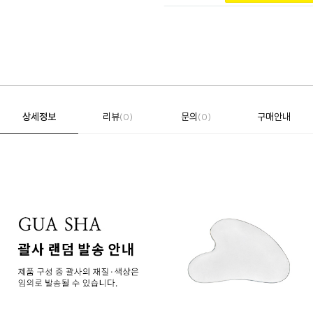
상세정보
리뷰
문의
구매안내
(0)
(0)