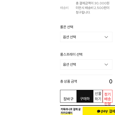
총 결제금액이 30,000원
배송비
미만시 배송비 2,500원이
청구됩니다.
롤온 선택
룸스프레이 선택
0
총 상품 금액
선물
정기
구매하
장바구
하기
배송
신청
기
니