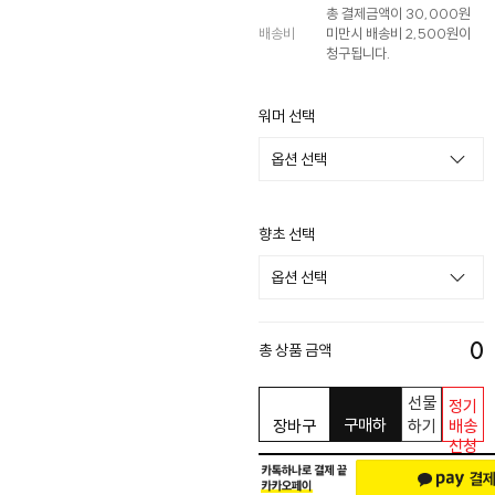
총 결제금액이 30,000원
배송비
미만시 배송비 2,500원이
청구됩니다.
워머 선택
향초 선택
0
총 상품 금액
선물
정기
구매하
장바구
하기
배송
신청
기
니