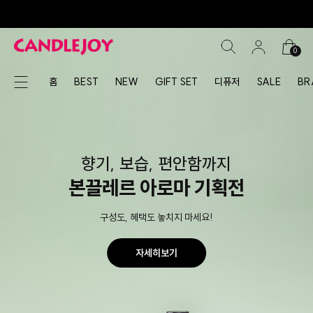
0
홈
BEST
NEW
GIFT SET
디퓨저
SALE
BR
향기, 보습, 편안함까지
본끌레르 아로마 기획전
구성도, 혜택도 놓치지 마세요!
자세히보기