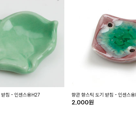
 받침 - 인센스용H27
향콘 향스틱 도기 받침 - 인센스용
2,000