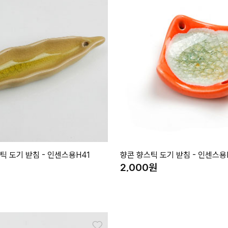
틱 도기 받침 - 인센스용H41
향콘 향스틱 도기 받침 - 인센스용
2,000