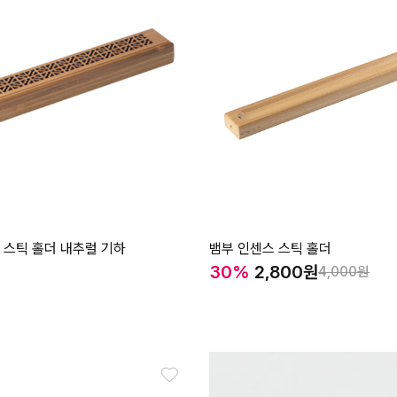
 스틱 홀더 내추럴 기하
뱀부 인센스 스틱 홀더
30%
2,800
4,000