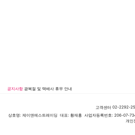
공지사항
광복절 및 택배사 휴무 안내
02-2292-25
고객센터
상호명: 제이앤에스트레이딩
대표: 황재홍
사업자등록번호: 206-07-73
개인