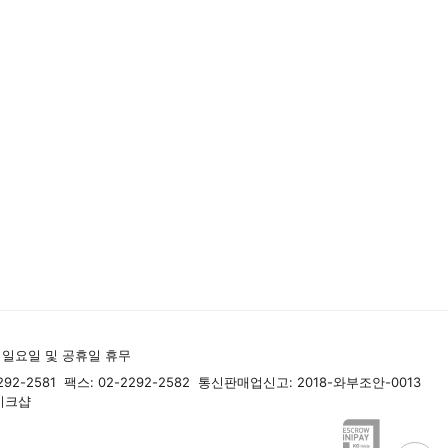
요일, 일요일 및 공휴일 휴무
292-2581
팩스: 02-2292-2582
통신판매업신고: 2018-와부조안-0013
이크샵