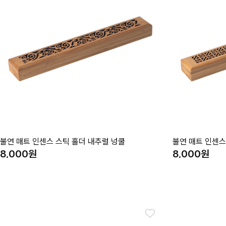
불연 매트 인센스 스틱 홀더 내추럴 넝쿨
불연 매트 인센스
8,000
8,000