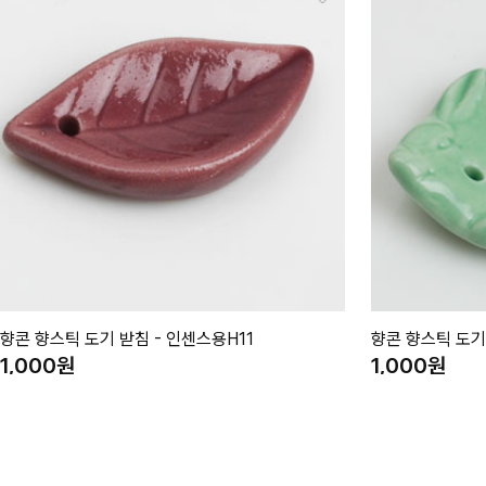
향콘 향스틱 도기 받침 - 인센스용H11
향콘 향스틱 도기
1,000
1,000