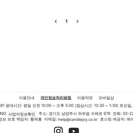
1
이용안내
개인정보처리방침
이용약관
모바일샵
81
응대시간: 평일 오전 10:00 ~ 오후 5:00 (점심시간: 12:30 ~ 1:30) 토
492
주소: 경기도 남양주시 와부읍 수레로 676
전화: 02-2
사업자정보확인
정보 보호 책임자: 황재홍
이메일:
호스팅 제공자: 메
help@candlejoy.co.kr