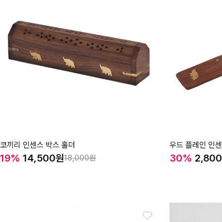
코끼리 인센스 박스 홀더
우드 플레인 인센
19%
14,500
30%
2,800
18,000