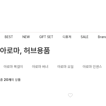
BEST
NEW
GIFT SET
디퓨저
SALE
Bran
아로마, 허브용품
아로마 목걸이
아로마 버너
아로마 오일
아로마 인센스
총
20개
의 상품