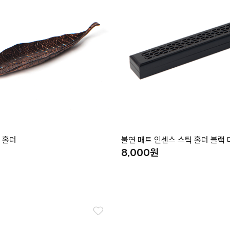
 홀더
불연 매트 인센스 스틱 홀더 블랙 
8,000