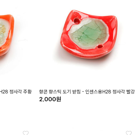
H28 정사각 주황
향콘 향스틱 도기 받침 - 인센스용H28 정사각 빨강
2,000