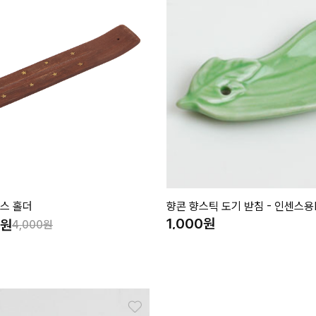
스 홀더
향콘 향스틱 도기 받침 - 인센스용
1,000
4,000