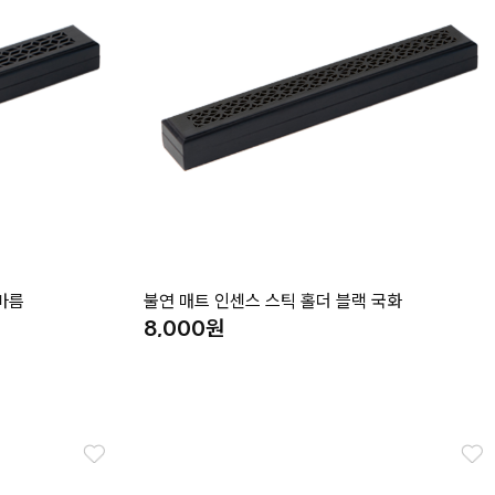
마름
불연 매트 인센스 스틱 홀더 블랙 국화
8,000