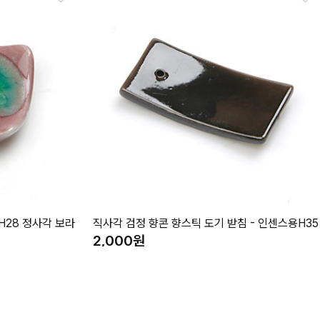
H28 정사각 보라
직사각 검정 향콘 향스틱 도기 받침 - 인센스용H35
2,000