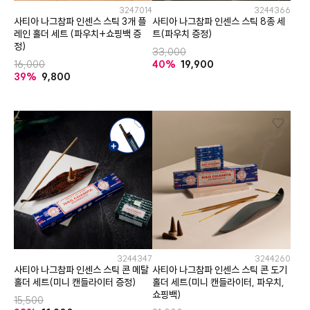
3247014
3244366
사티아 나그참파 인센스 스틱 3개 플
사티아 나그참파 인센스 스틱 8종 세
레인 홀더 세트 (파우치+쇼핑백 증
트(파우치 증정)
정)
33,000
16,000
40%
19,900
39%
9,800
3244347
3244260
사티아 나그참파 인센스 스틱 콘 메탈
사티아 나그참파 인센스 스틱 콘 도기
홀더 세트(미니 캔들라이터 증정)
홀더 세트(미니 캔들라이터, 파우치,
쇼핑백)
15,500