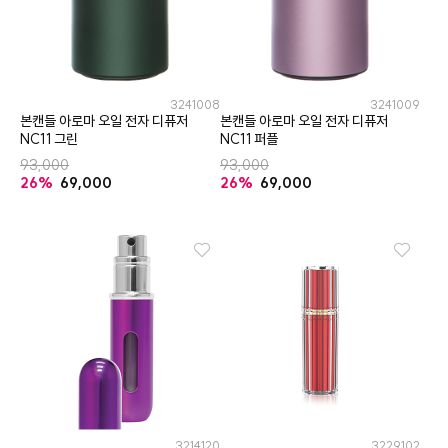
3241008
3241009
본캔들 아로마 오일 전자 디퓨저
본캔들 아로마 오일 전자 디퓨저
NC11 그린
NC11 퍼플
93,000
93,000
26%
69,000
26%
69,000
3214120
3229102