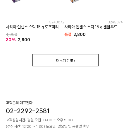
3243872
3243874
사티아 인센스 스틱 15 g 로즈마리
사티아 인센스 스틱 15 g 샌달우드
4,000
품절
2,800
30%
2,800
더보기 (
1
/
5
)
고객문의 대표전화
02-2292-2581
고객상담시간: 평일 오전 10:00 ~ 오후 5:00
(점심시간: 12:20 ~ 1:30) 토요일, 일요일 및 공휴일 휴무