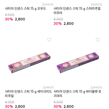
3244014
3244012
사티아 인센스 스틱 15 g 오우드
사티아 인센스 스틱 15 g 스피리추얼
아우라
4,000
30%
2,800
4,000
30%
2,800
3244011
3244010
사티아 인센스 스틱 15 g 세이크리드
사티아 인센스 스틱 15 g 바이올렛 로
리추얼
즈마리
4,000
4,000
30%
2,800
30%
2,800