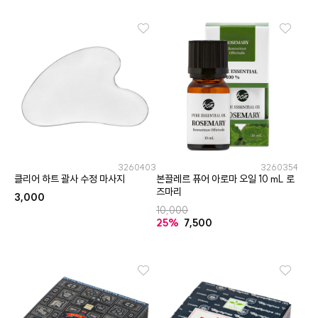
3260403
3260354
클리어 하트 괄사 수정 마사지
본끌레르 퓨어 아로마 오일 10 mL 로
즈마리
3,000
10,000
25%
7,500