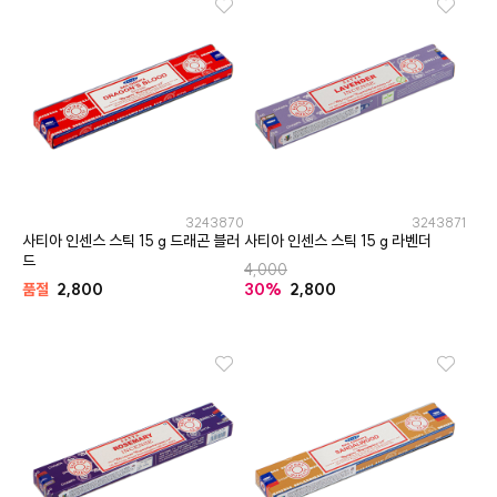
3243870
3243871
사티아 인센스 스틱 15 g 드래곤 블러
사티아 인센스 스틱 15 g 라벤더
드
4,000
품절
2,800
30%
2,800