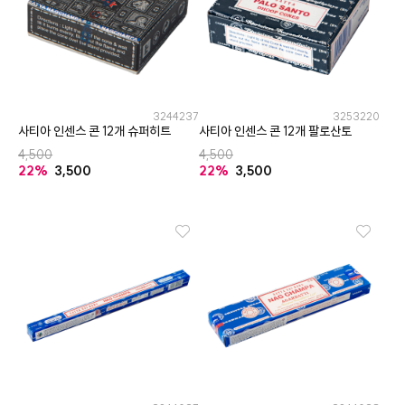
3244237
3253220
사티아 인센스 콘 12개 슈퍼히트
사티아 인센스 콘 12개 팔로산토
4,500
4,500
22%
3,500
22%
3,500