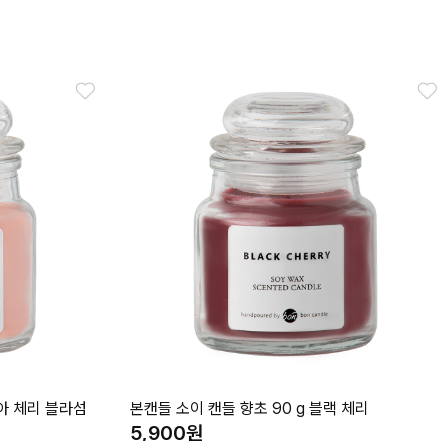
쿠아 체리 블라섬
본캔들 소이 캔들 향초 90 g 블랙 체리
5,900