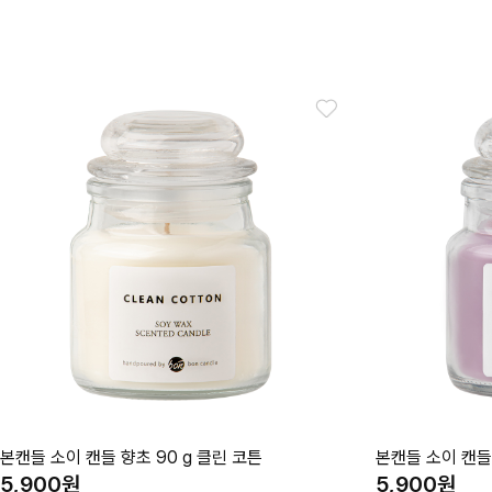
본캔들 소이 캔들 향초 90 g 클린 코튼
본캔들 소이 캔들
5,900
5,900