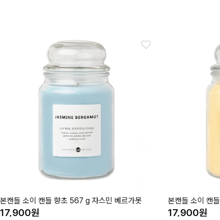
본캔들 소이 캔들 향초 567 g 자스민 베르가못
본캔들 소이 캔들
17,900
17,900