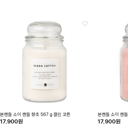
본캔들 소이 캔들 향초 567 g 클린 코튼
본캔들 소이 캔들 
17,900
17,900