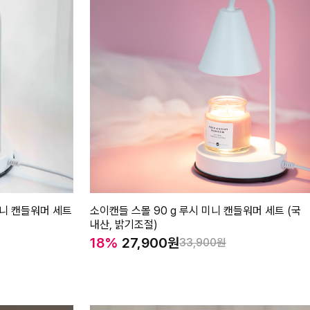
미니 캔들워머 세트
소이캔들 스몰 90 g 루시 미니 캔들워머 세트 (국
내산, 밝기조절)
18%
27,900
33,900