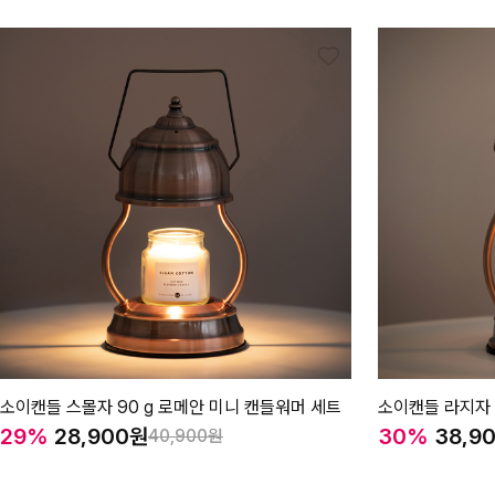
소이캔들 스몰자 90 g 로메안 미니 캔들워머 세트
소이캔들 라지자
29%
28,900
30%
38,9
40,900