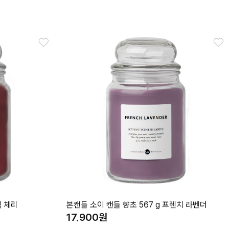
랙 체리
본캔들 소이 캔들 향초 567 g 프렌치 라벤더
17,900