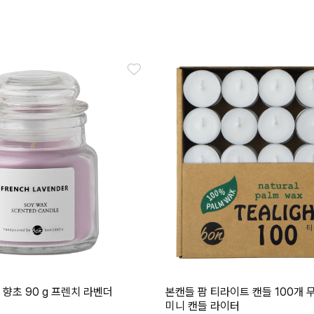
 향초 90 g 프렌치 라벤더
본캔들 팜 티라이트 캔들 100개 
미니 캔들 라이터