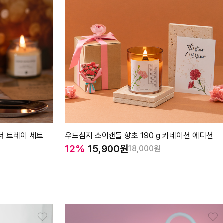
홀더 트레이 세트
우드심지 소이캔들 향초 190 g 카네이션 에디션
12%
15,900
18,000