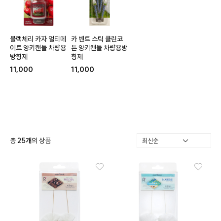
블랙체리 카자 얼티메
카 벤트 스틱 클린코
이트 양키캔들 차량용
튼 양키캔들 차량용방
방향제
향제
11,000
11,000
총
25
개
의 상품