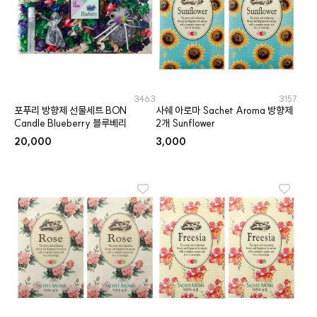
3463
3157
포푸리 방향제 선물세트 BON
사쉐 아로마 Sachet Aroma 방향제
Candle Blueberry 블루베리
2개 Sunflower
20,000
3,000