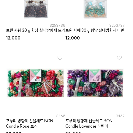
3253738
3253737
트윈 사쉐 30 g 향낭 실내방향제 모카
트윈 사쉐 30 g 향낭 실내방향제 마린
12,000
12,000
3468
3467
포푸리 방향제 선물세트 BON
포푸리 방향제 선물세트 BON
Candle Rose 로즈
Candle Lavender 라벤더